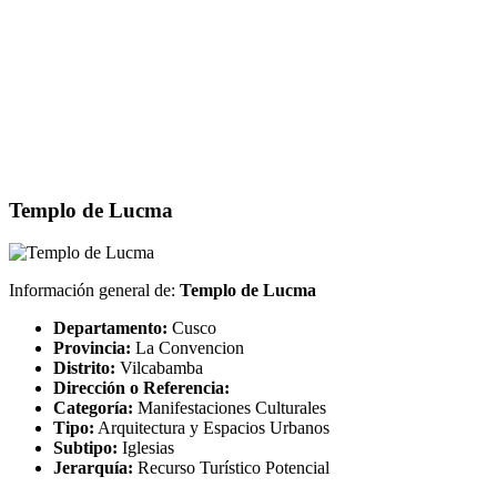
Templo de Lucma
Información general de:
Templo de Lucma
Departamento:
Cusco
Provincia:
La Convencion
Distrito:
Vilcabamba
Dirección o Referencia:
Categoría:
Manifestaciones Culturales
Tipo:
Arquitectura y Espacios Urbanos
Subtipo:
Iglesias
Jerarquía:
Recurso Turístico Potencial