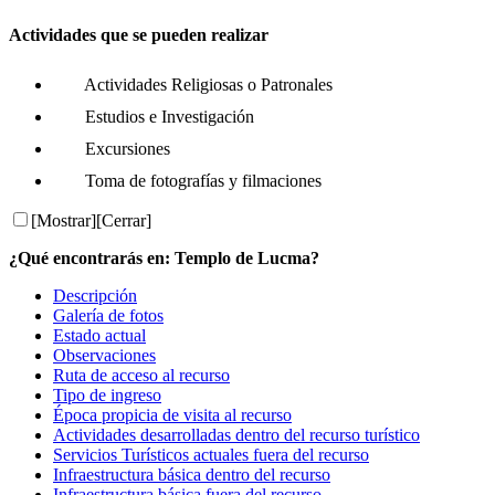
Actividades que se pueden realizar
Actividades Religiosas o Patronales
Estudios e Investigación
Excursiones
Toma de fotografías y filmaciones
[Mostrar]
[Cerrar]
¿Qué encontrarás en: Templo de Lucma?
Descripción
Galería de fotos
Estado actual
Observaciones
Ruta de acceso al recurso
Tipo de ingreso
Época propicia de visita al recurso
Actividades desarrolladas dentro del recurso turístico
Servicios Turísticos actuales fuera del recurso
Infraestructura básica dentro del recurso
Infraestructura básica fuera del recurso