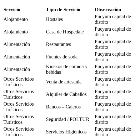
Servicio
Tipo de Servicio
Observación
Pucyura capital de
Alojamiento
Hostales
distrito
Pucyura capital de
Alojamiento
Casa de Hospedaje
distrito
Pucyura capital de
Alimentación
Restaurantes
distrito
Pucyura capital de
Alimentación
Fuentes de soda
distrito
Kioskos de comida y
Pucyura capital de
Alimentación
bebidas
distrito
Otros Servicios
Pucyura capital de
Venta de artesanía
Turísticos
distrito
Otros Servicios
Pucyura capital de
Alquiler de Caballos
Turísticos
distrito
Otros Servicios
Pucyura capital de
Bancos – Cajeros
Turísticos
distrito
Otros Servicios
Pucyura capital de
Seguridad / POLTUR
Turísticos
distrito
Otros Servicios
Pucyura capital de
Servicios Higiénicos
Turísticos
distrito