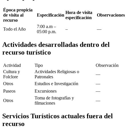
Época propicia
Hora de visita
de visita al
Especificación
Observaciones
especificación
recurso
7:00 a.m –
Todo el Año
–
—
05:00 p.m.
Actividades desarrolladas dentro del
recurso turístico
Actividad
Tipo
Observación
Cultura y
Actividades Religiosas o
—
Folclore
Patronales
Otros
Estudios e Investigación
—
Paseos
Excursiones
—
Toma de fotografías y
Otros
—
filmaciones
Servicios Turísticos actuales fuera del
recurso