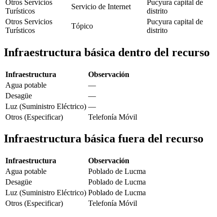
Otros Servicios
Pucyura capital de
Servicio de Internet
Turísticos
distrito
Otros Servicios
Pucyura capital de
Tópico
Turísticos
distrito
Infraestructura básica dentro del recurso
Infraestructura
Observación
Agua potable
—
Desagüe
—
Luz (Suministro Eléctrico)
—
Otros (Especificar)
Telefonía Móvil
Infraestructura básica fuera del recurso
Infraestructura
Observación
Agua potable
Poblado de Lucma
Desagüe
Poblado de Lucma
Luz (Suministro Eléctrico)
Poblado de Lucma
Otros (Especificar)
Telefonía Móvil