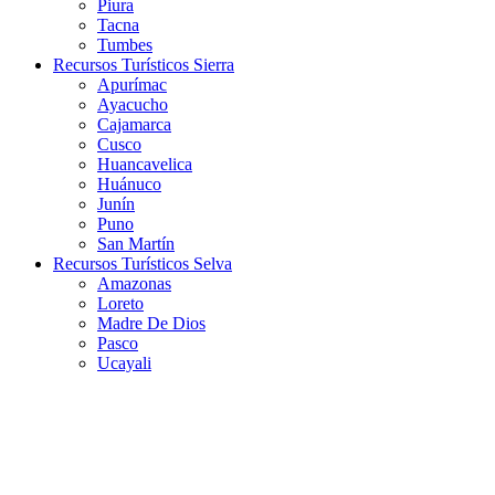
Piura
Tacna
Tumbes
Recursos Turísticos Sierra
Apurímac
Ayacucho
Cajamarca
Cusco
Huancavelica
Huánuco
Junín
Puno
San Martín
Recursos Turísticos Selva
Amazonas
Loreto
Madre De Dios
Pasco
Ucayali