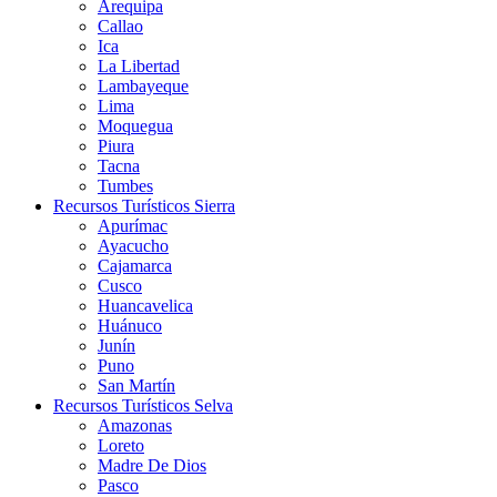
Arequipa
Callao
Ica
La Libertad
Lambayeque
Lima
Moquegua
Piura
Tacna
Tumbes
Recursos Turísticos Sierra
Apurímac
Ayacucho
Cajamarca
Cusco
Huancavelica
Huánuco
Junín
Puno
San Martín
Recursos Turísticos Selva
Amazonas
Loreto
Madre De Dios
Pasco