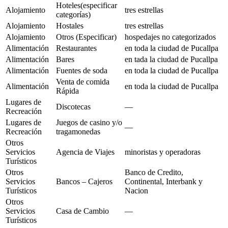
Hoteles(especificar
Alojamiento
tres estrellas
categorías)
Alojamiento
Hostales
tres estrellas
Alojamiento
Otros (Especificar)
hospedajes no categorizados
Alimentación
Restaurantes
en toda la ciudad de Pucallpa
Alimentación
Bares
en tada la ciudad de Pucallpa
Alimentación
Fuentes de soda
en toda la ciudad de Pucallpa
Venta de comida
Alimentación
en toda la ciudad de Pucallpa
Rápida
Lugares de
Discotecas
—
Recreación
Lugares de
Juegos de casino y/o
—
Recreación
tragamonedas
Otros
Servicios
Agencia de Viajes
minoristas y operadoras
Turísticos
Otros
Banco de Credito,
Servicios
Bancos – Cajeros
Continental, Interbank y
Turísticos
Nacion
Otros
Servicios
Casa de Cambio
—
Turísticos