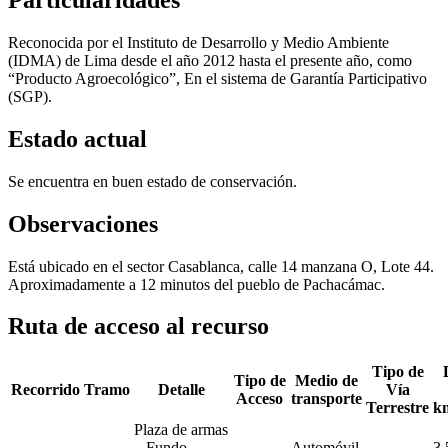
Reconocida por el Instituto de Desarrollo y Medio Ambiente
(IDMA) de Lima desde el año 2012 hasta el presente año, como
“Producto Agroecológico”, En el sistema de Garantía Participativo
(SGP).
Estado actual
Se encuentra en buen estado de conservación.
Observaciones
Está ubicado en el sector Casablanca, calle 14 manzana O, Lote 44.
Aproximadamente a 12 minutos del pueblo de Pachacámac.
Ruta de acceso al recurso
Tipo de
Tipo de
Medio de
Recorrido
Tramo
Detalle
Vía
Acceso
transporte
Terrestre
km
Plaza de armas
– Fundo
Automóvil
3.