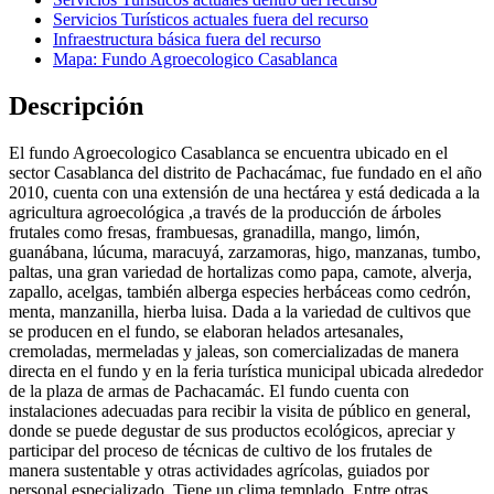
Servicios Turísticos actuales fuera del recurso
Infraestructura básica fuera del recurso
Mapa: Fundo Agroecologico Casablanca
Descripción
El fundo Agroecologico Casablanca se encuentra ubicado en el
sector Casablanca del distrito de Pachacámac, fue fundado en el año
2010, cuenta con una extensión de una hectárea y está dedicada a la
agricultura agroecológica ,a través de la producción de árboles
frutales como fresas, frambuesas, granadilla, mango, limón,
guanábana, lúcuma, maracuyá, zarzamoras, higo, manzanas, tumbo,
paltas, una gran variedad de hortalizas como papa, camote, alverja,
zapallo, acelgas, también alberga especies herbáceas como cedrón,
menta, manzanilla, hierba luisa. Dada a la variedad de cultivos que
se producen en el fundo, se elaboran helados artesanales,
cremoladas, mermeladas y jaleas, son comercializadas de manera
directa en el fundo y en la feria turística municipal ubicada alrededor
de la plaza de armas de Pachacamác. El fundo cuenta con
instalaciones adecuadas para recibir la visita de público en general,
donde se puede degustar de sus productos ecológicos, apreciar y
participar del proceso de técnicas de cultivo de los frutales de
manera sustentable y otras actividades agrícolas, guiados por
personal especializado. Tiene un clima templado, Entre otras