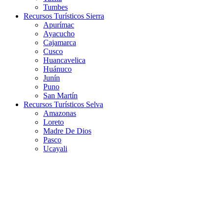
Tumbes
Recursos Turísticos Sierra
Apurímac
Ayacucho
Cajamarca
Cusco
Huancavelica
Huánuco
Junín
Puno
San Martín
Recursos Turísticos Selva
Amazonas
Loreto
Madre De Dios
Pasco
Ucayali