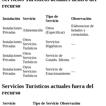
recurso
Tipo de
Instalación
Servicio
Observación
Servicio
Elaboracion de
Instalaciones
Otros
Alimentación
helados y
Privadas
(Especificar)
cremoladas.
Otros
Instalaciones
Servicios
Servicios
—
Privadas
Higiénicos
Turísticos
Otros
Instalaciones
Servicio de
Servicios
—
Privadas
Guiado. Idioma
Turísticos
Otros
Instalaciones
Servicio de
Servicios
—
Privadas
Estacionamiento
Turísticos
Servicios Turísticos actuales fuera del
recurso
Servicio
Tipo de Servicio
Observación