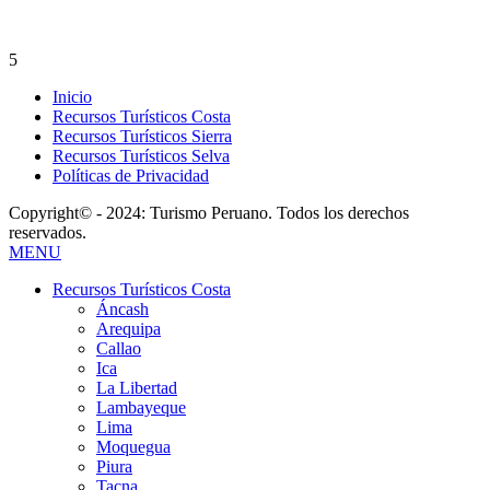
5
Inicio
Recursos Turísticos Costa
Recursos Turísticos Sierra
Recursos Turísticos Selva
Políticas de Privacidad
Copyright© - 2024: Turismo Peruano. Todos los derechos
reservados.
MENU
Recursos Turísticos Costa
Áncash
Arequipa
Callao
Ica
La Libertad
Lambayeque
Lima
Moquegua
Piura
Tacna