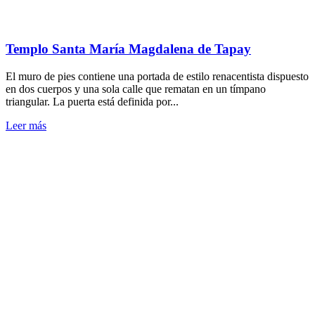
Templo Santa María Magdalena de Tapay
El muro de pies contiene una portada de estilo renacentista dispuesto
en dos cuerpos y una sola calle que rematan en un tímpano
triangular. La puerta está definida por...
Leer más