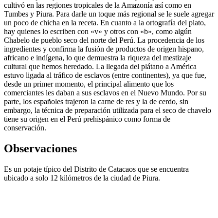
cultivó en las regiones tropicales de la Amazonía así como en
Tumbes y Piura. Para darle un toque más regional se le suele agregar
un poco de chicha en la receta. En cuanto a la ortografía del plato,
hay quienes lo escriben con «v» y otros con «b», como algún
Chabelo de pueblo seco del norte del Perú. La procedencia de los
ingredientes y confirma la fusión de productos de origen hispano,
africano e indígena, lo que demuestra la riqueza del mestizaje
cultural que hemos heredado. La llegada del plátano a América
estuvo ligada al tráfico de esclavos (entre continentes), ya que fue,
desde un primer momento, el principal alimento que los
comerciantes les daban a sus esclavos en el Nuevo Mundo. Por su
parte, los españoles trajeron la carne de res y la de cerdo, sin
embargo, la técnica de preparación utilizada para el seco de chavelo
tiene su origen en el Perú prehispánico como forma de
conservación.
Observaciones
Es un potaje típico del Distrito de Catacaos que se encuentra
ubicado a solo 12 kilómetros de la ciudad de Piura.