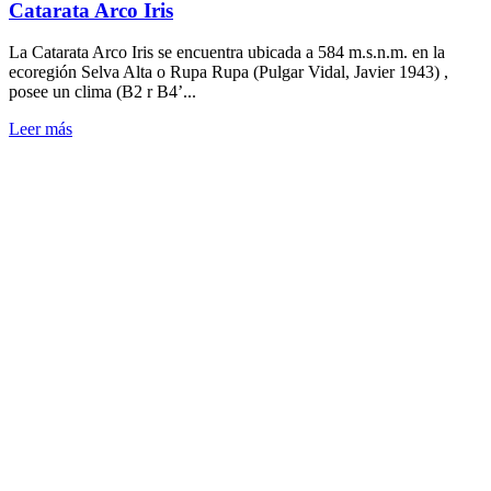
Catarata Arco Iris
La Catarata Arco Iris se encuentra ubicada a 584 m.s.n.m. en la
ecoregión Selva Alta o Rupa Rupa (Pulgar Vidal, Javier 1943) ,
posee un clima (B2 r B4’...
Leer más