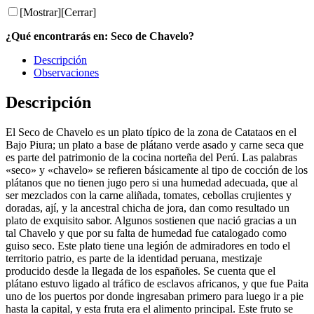
[Mostrar]
[Cerrar]
¿Qué encontrarás en: Seco de Chavelo?
Descripción
Observaciones
Descripción
El Seco de Chavelo es un plato típico de la zona de Catataos en el
Bajo Piura; un plato a base de plátano verde asado y carne seca que
es parte del patrimonio de la cocina norteña del Perú. Las palabras
«seco» y «chavelo» se refieren básicamente al tipo de cocción de los
plátanos que no tienen jugo pero si una humedad adecuada, que al
ser mezclados con la carne aliñada, tomates, cebollas crujientes y
doradas, ají, y la ancestral chicha de jora, dan como resultado un
plato de exquisito sabor. Algunos sostienen que nació gracias a un
tal Chavelo y que por su falta de humedad fue catalogado como
guiso seco. Este plato tiene una legión de admiradores en todo el
territorio patrio, es parte de la identidad peruana, mestizaje
producido desde la llegada de los españoles. Se cuenta que el
plátano estuvo ligado al tráfico de esclavos africanos, y que fue Paita
uno de los puertos por donde ingresaban primero para luego ir a pie
hasta la capital, y esta fruta era el alimento principal. Este fruto se