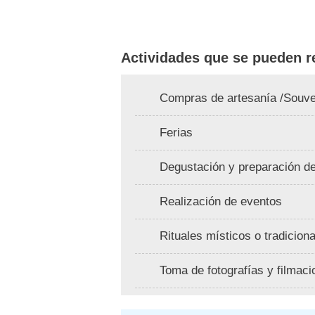
Actividades que se pueden re
Compras de artesanía /Souve
Ferias
Degustación y preparación de
Realización de eventos
Rituales místicos o tradicion
Toma de fotografías y filmac