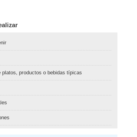
alizar
nir
 platos, productos o bebidas típicas
ales
iones