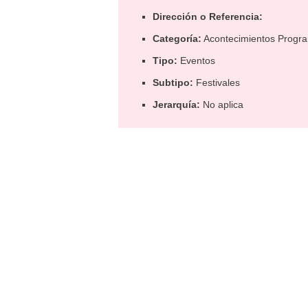
Dirección o Referencia:
Categoría:
Acontecimientos Progr
Tipo:
Eventos
Subtipo:
Festivales
Jerarquía:
No aplica