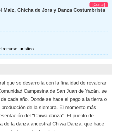
[Cerrar]
el Maíz, Chicha de Jora y Danza Costumbrista
 recurso turístico
ral que se desarrolla con la finalidad de revalorar
 Comunidad Campesina de San Juan de Yacán, se
e de cada año. Donde se hace el pago a la tierra o
 producción de la siembra. El momento más
resentación del “Chiwa danza”. El pueblo de
a de la danza ancestral Chiwa Danza, que hace