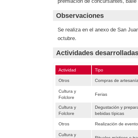
premiación de concursantes, baile
Observaciones
Se realiza en el anexo de San Juan
octubre.
Actividades desarrolladas
Actividad
Tipo
Otros
Compras de artesanía
Cultura y
Ferias
Folclore
Cultura y
Degustación y prepara
Folclore
bebidas típicas
Otros
Realización de event
Cultura y
Rituales místicos o tr