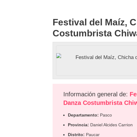
Festival del Maíz, 
Costumbrista Chiw
Información general de:
Fe
Danza Costumbrista Chi
Departamento:
Pasco
Provincia:
Daniel Alcides Carrion
Distrito:
Paucar