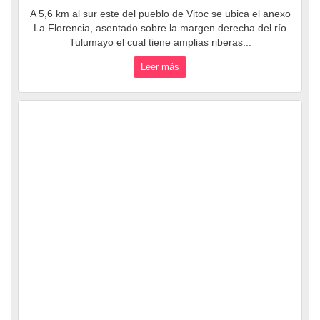
A 5,6 km al sur este del pueblo de Vitoc se ubica el anexo
La Florencia, asentado sobre la margen derecha del río
Tulumayo el cual tiene amplias riberas...
Leer más