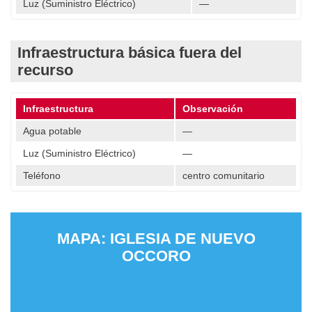
Luz (Suministro Eléctrico)
—
Infraestructura básica fuera del
recurso
Infraestructura
Observación
Agua potable
—
Luz (Suministro Eléctrico)
—
Teléfono
centro comunitario
MAPA: IGLESIA DE NUEVO
OCCORO