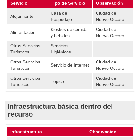
Servicio
Tipo de Servicio
Observación
Casa de
Ciudad de
Alojamiento
Hospedaje
Nuevo Occoro
Kioskos de comida
Ciudad de
Alimentación
y bebidas
Nuevo Occoro
Otros Servicios
Servicios
—
Turísticos
Higiénicos
Otros Servicios
Ciudad de
Servicio de Internet
Turísticos
Nuevo Occoro
Otros Servicios
Ciudad de
Tópico
Turísticos
Nuevo Occoro
Infraestructura básica dentro del
recurso
Infraestructura
Observación