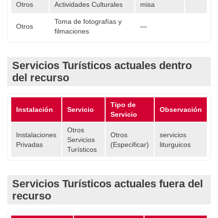
Otros
Actividades Culturales
misa
Toma de fotografías y
Otros
—
filmaciones
Servicios Turísticos actuales dentro
del recurso
Tipo de
Instalación
Servicio
Observación
Servicio
Otros
Instalaciones
Otros
servicios
Servicios
Privadas
(Especificar)
liturguicos
Turísticos
Servicios Turísticos actuales fuera del
recurso