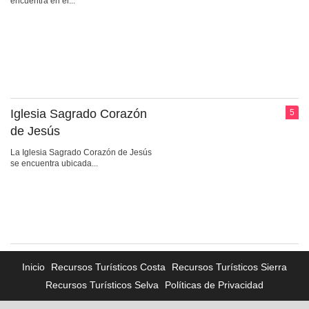
encuentra en el...
Iglesia Sagrado Corazón
5
de Jesús
La Iglesia Sagrado Corazón de Jesús
se encuentra ubicada...
Inicio
Recursos Turísticos Costa
Recursos Turísticos Sierra
Recursos Turísticos Selva
Políticas de Privacidad