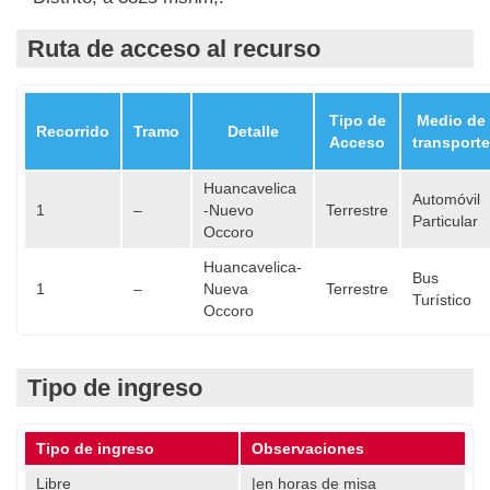
Ruta de acceso al recurso
Tipo de
Medio de
Recorrido
Tramo
Detalle
Acceso
transporte
Huancavelica
Automóvil
1
–
-Nuevo
Terrestre
Particular
Occoro
Huancavelica-
Bus
1
–
Nueva
Terrestre
Turístico
Occoro
Tipo de ingreso
Tipo de ingreso
Observaciones
Libre
|en horas de misa