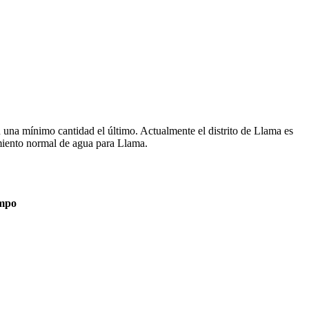
una mínimo cantidad el último. Actualmente el distrito de Llama es
imiento normal de agua para Llama.
empo