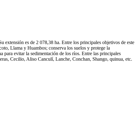
xtensión es de 2 078,38 ha. Entre los principales objetivos de este
ocoto, Llama y Huambos; conserva los suelos y protege la
a para evitar la sedimentación de los ríos. Entre las principales
eras, Cecilio, Aliso Canculí, Lanche, Conchan, Shango, quinua, etc.