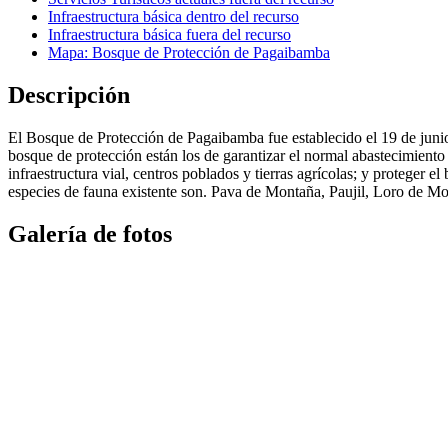
Infraestructura básica dentro del recurso
Infraestructura básica fuera del recurso
Mapa: Bosque de Protección de Pagaibamba
Descripción
El Bosque de Protección de Pagaibamba fue establecido el 19 de juni
bosque de protección están los de garantizar el normal abastecimient
infraestructura vial, centros poblados y tierras agrícolas; y proteger e
especies de fauna existente son. Pava de Montaña, Paujil, Loro de M
Galería de fotos